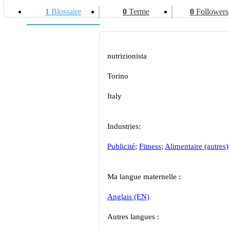
1
Blossaire
0
Terme
0
Followers
nutrizionista
Torino
Italy
Industries:
Publicité
;
Fitness
;
Alimentaire (autres)
Ma langue maternelle :
Anglais (EN)
Autres langues :