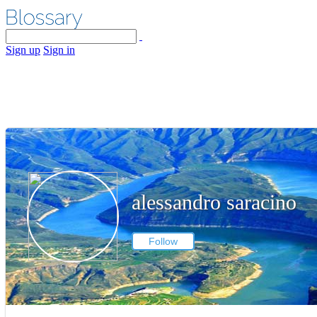
Sign up
Sign in
alessandro saracino
Follow